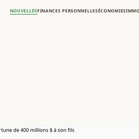
NOUVELLES
FINANCES PERSONNELLES
ÉCONOMIES
IMMO