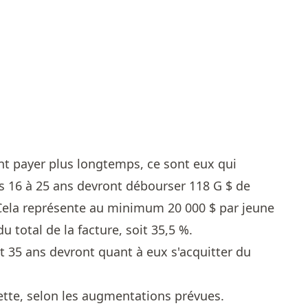
t payer plus longtemps, ce sont eux qui
es 16 à 25 ans devront débourser 118 G $ de
 Cela représente au minimum 20 000 $ par jeune
du total de la facture, soit 35,5 %.
t 35 ans devront quant à eux s'acquitter du
ette, selon les augmentations prévues.