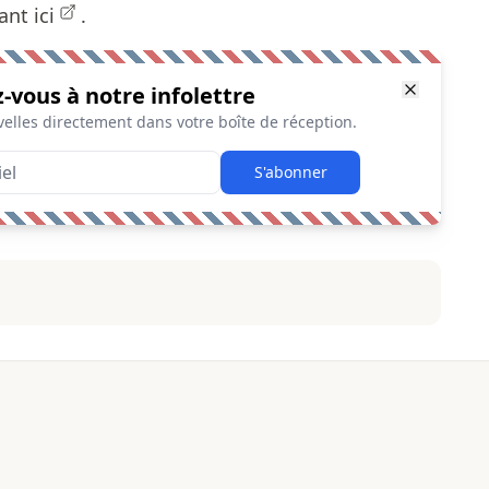
uant
ici
.
z-vous à notre infolettre
elles directement dans votre boîte de réception.
S'abonner