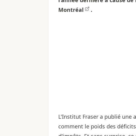
l'année dernière à cause de l
Montréal
.
L'Institut Fraser a publié une
comment le poids des déficits