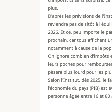
d'impôts. Et sans surprise, ce
plus.
D'après les prévisions de l'Ins
reviendra pas de sitôt à l'équ
2026. Et ce, peu importe le pa
prochain, car tous affichent u
notamment à cause de la popul
On ignore combien d'impôts e
leurs poches pour rembourser 
pèsera plus lourd pour les pl
Selon l'Institut, dès 2025, le 
l’économie du pays (PIB) est 
personne âgée entre 16 et 80 