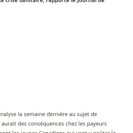
a crise sanitaire, rapporte le
Journal de
 analyse la semaine dernière au sujet de
 aurait des conséquences chez les payeurs