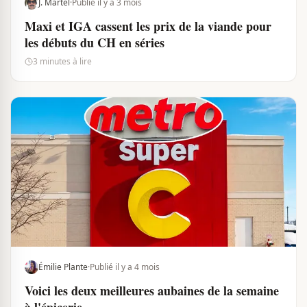
J. Martel
·
Publié il y a 3 mois
Maxi et IGA cassent les prix de la viande pour
les débuts du CH en séries
3 minutes à lire
Émilie Plante
·
Publié il y a 4 mois
Voici les deux meilleures aubaines de la semaine