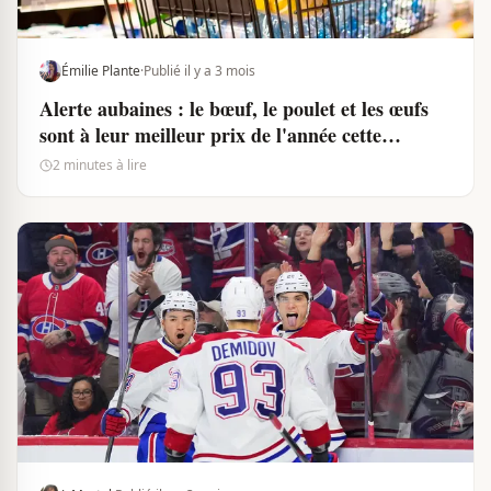
Émilie Plante
·
Publié il y a 3 mois
Alerte aubaines : le bœuf, le poulet et les œufs
sont à leur meilleur prix de l'année cette
semaine
2 minutes à lire