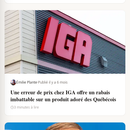
Émilie Plante
·
Publié il y a 6 mois
Une erreur de prix chez IGA offre un rabais
imbattable sur un produit adoré des Québécois
3 minutes à lire