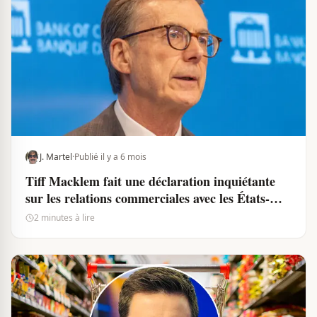
J. Martel
·
Publié il y a 6 mois
Tiff Macklem fait une déclaration inquiétante
sur les relations commerciales avec les États-
Unis
2 minutes à lire