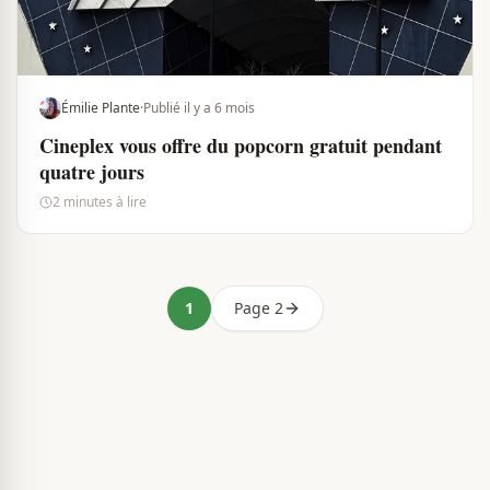
Émilie Plante
·
Publié il y a 6 mois
Cineplex vous offre du popcorn gratuit pendant
quatre jours
2 minutes à lire
1
Page 2