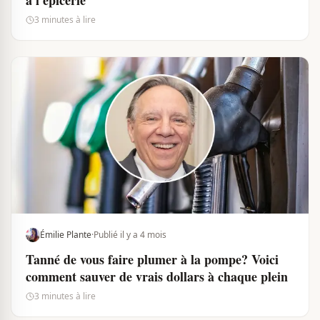
à l'épicerie
3 minutes à lire
Émilie Plante
·
Publié il y a 4 mois
Tanné de vous faire plumer à la pompe? Voici
comment sauver de vrais dollars à chaque plein
3 minutes à lire