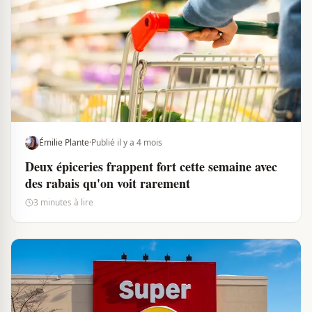
Émilie Plante
·
Publié il y a 4 mois
Deux épiceries frappent fort cette semaine avec
des rabais qu'on voit rarement
3 minutes à lire