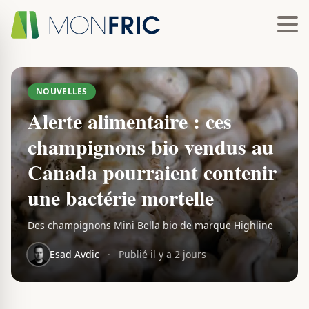
NOUVELLES
Alerte alimentaire : ces
champignons bio vendus au
Canada pourraient contenir
une bactérie mortelle
Des champignons Mini Bella bio de marque Highline
sont rappelés pour contamination à la Listeria
monocytogenes.
Esad Avdic
·
Publié il y a 2 jours