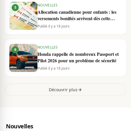
NOUVELLES
5
Allocation canadienne pour enfants : les
versements bonifiés arrivent dès cette
semaine
Publié il y a 18 jours
NOUVELLES
6
Honda rappelle de nombreux Passport et
Pilot 2026 pour un problème de sécurité
Publié il y a 18 jours
Découvrir plus
Nouvelles