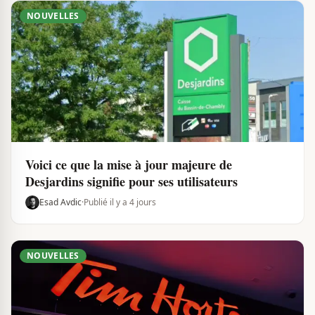
NOUVELLES
Voici ce que la mise à jour majeure de
Desjardins signifie pour ses utilisateurs
Esad Avdic
·
Publié il y a 4 jours
NOUVELLES