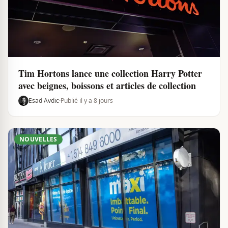
Tim Hortons lance une collection Harry Potter
avec beignes, boissons et articles de collection
Esad Avdic
·
Publié il y a 8 jours
NOUVELLES