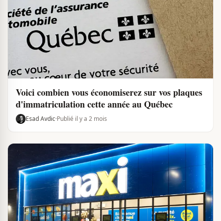
Voici combien vous économiserez sur vos plaques
d'immatriculation cette année au Québec
Esad Avdic
·
Publié il y a 2 mois