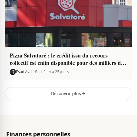
Pizza Salvatoré : le crédit issu du recours
collectif est enfin disponible pour des milliers de
clients
Esad Avdic
·
Publié il y a 25 jours
Découvrir plus
Finances personnelles