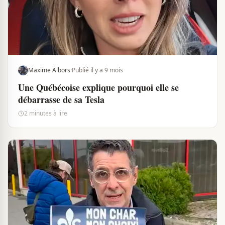
Maxime Albors
·
Publié il y a 9 mois
Une Québécoise explique pourquoi elle se
débarrasse de sa Tesla
2 minutes à lire