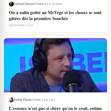
Samuel Doiron
·
Publié il y a 10 mois
On a enfin goûté au McVégé et les choses se sont
gâtées dès la première bouchée
4 minutes à lire
Émilie Plante
·
Publié il y a 1 an
L'essence n'est pas si chère qu'on le croit, estime