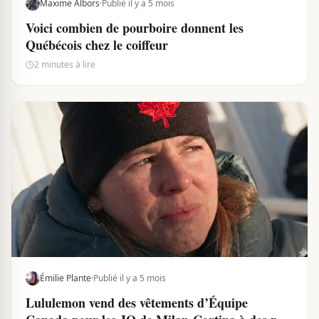
Maxime Albors
·
Publié il y a 5 mois
Voici combien de pourboire donnent les
Québécois chez le coiffeur
2 minutes à lire
Émilie Plante
·
Publié il y a 5 mois
Lululemon vend des vêtements d’Équipe