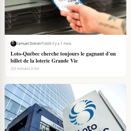
Samuel Doiron
·
Publié il y a 1 mois
Loto-Québec cherche toujours le gagnant d'un
billet de la loterie Grande Vie
3 minutes à lire