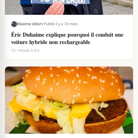
Maxime Albors
·
Publié il y a 10 mois
Éric Duhaime explique pourquoi il conduit une
voiture hybride non rechargeable
1 minute à lire