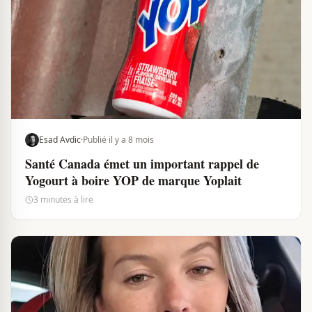
Esad Avdic
·
Publié il y a 8 mois
Santé Canada émet un important rappel de
Yogourt à boire YOP de marque Yoplait
3 minutes à lire