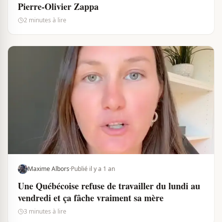
Pierre-Olivier Zappa
2 minutes à lire
Maxime Albors
·
Publié il y a 1 an
Une Québécoise refuse de travailler du lundi au
vendredi et ça fâche vraiment sa mère
3 minutes à lire