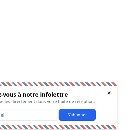
z-vous à notre infolettre
elles directement dans votre boîte de réception.
S'abonner