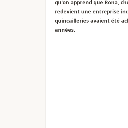
qu'on apprend que Rona, chef
redevient une entreprise in
quincailleries avaient été ac
années.