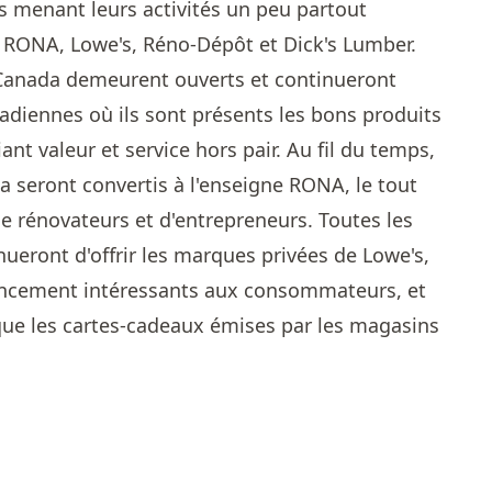
és menant leurs activités un peu partout
 RONA, Lowe's, Réno-Dépôt et Dick's Lumber.
Canada demeurent ouverts et continueront
diennes où ils sont présents les bons produits
iant valeur et service hors pair. Au fil du temps,
 seront convertis à l'enseigne RONA, le tout
de rénovateurs et d'entrepreneurs. Toutes les
ueront d'offrir les marques privées de Lowe's,
ancement intéressants aux consommateurs, et
 que les cartes-cadeaux émises par les magasins