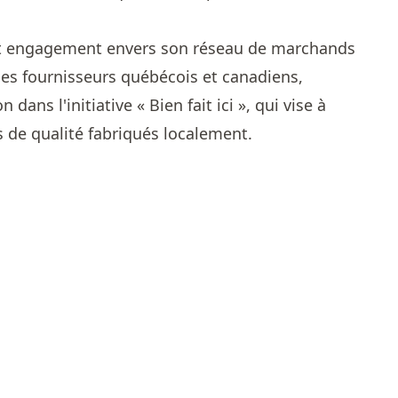
rt engagement envers son réseau de marchands
ses fournisseurs québécois et canadiens,
ans l'initiative « Bien fait ici », qui vise à
s de qualité fabriqués localement.