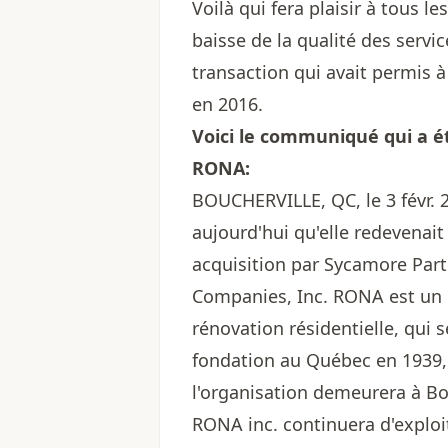
Voilà qui fera plaisir à tous le
baisse de la qualité des servi
transaction qui avait permis à
en 2016.
Voici le communiqué qui a ét
RONA:
BOUCHERVILLE, QC, le 3 févr.
aujourd'hui qu'elle redevenait
acquisition par Sycamore Part
Companies, Inc. RONA est un dé
rénovation résidentielle, qui
fondation au Québec en 1939, i
l'organisation demeurera à Bou
RONA inc. continuera d'exploi