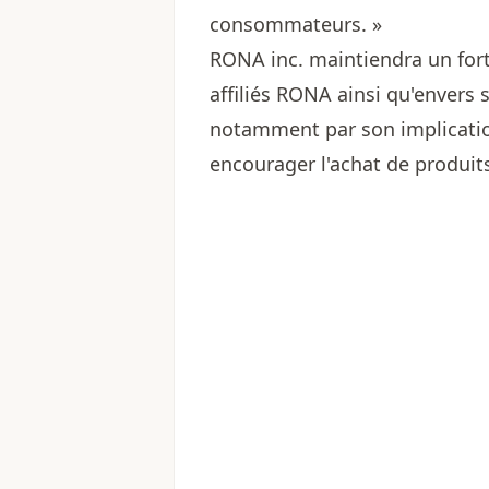
consommateurs. »
RONA inc. maintiendra un fo
affiliés RONA ainsi qu'envers 
notamment par son implication d
encourager l'achat de produit