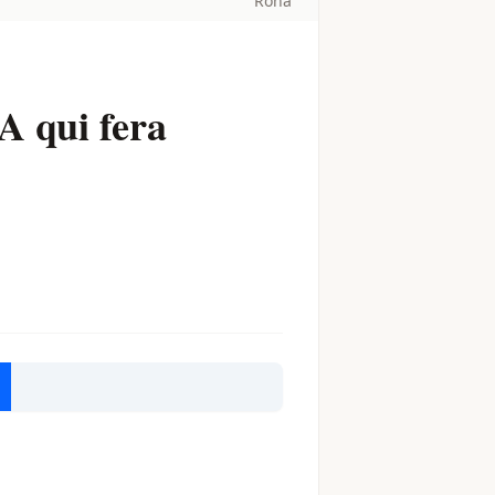
Rona
A qui fera