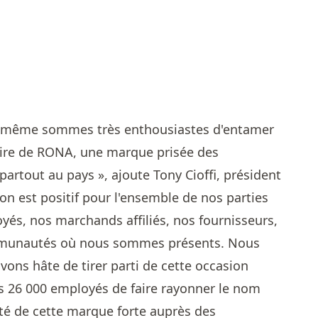
oi-même sommes très enthousiastes d'entamer
oire de RONA, une marque prisée des
artout au pays », ajoute Tony Cioffi, président
on est positif pour l'ensemble de nos parties
yés, nos marchands affiliés, nos fournisseurs,
communautés où nous sommes présents. Nous
vons hâte de tirer parti de cette occasion
s 26 000 employés de faire rayonner le nom
été de cette marque forte auprès des