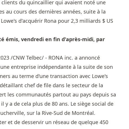
s clients du quincaillier qui avaient noté une
ces au cours des dernières années, suite à la
 Lowe's d'acquérir Rona pour 2,3 milliards $ US
é émis, vendredi en fin d'après-midi, par
 2023 /CNW Telbec/ - RONA inc. a annoncé
 une entreprise indépendante à la suite de son
ners au terme d'une transaction avec Lowe's
taillant chef de file dans le secteur de la
 sert les communautés partout au pays depuis sa
l y a de cela plus de 80 ans. Le siège social de
cherville, sur la Rive-Sud de Montréal.
ter et de desservir un réseau de quelque 450