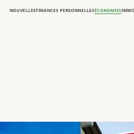
NOUVELLES
FINANCES PERSONNELLES
ÉCONOMIES
IMMO