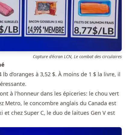
Capture d'écran LCN, Le combat des circulaires
hé
b d’oranges à 3,52 $. À moins de 1 $ la livre, il
téressante.
ont à l'honneur dans les épiceries: le chou vert
ez Metro, le concombre anglais du Canada est
i et chez Super C, le duo de laitues Gen V est