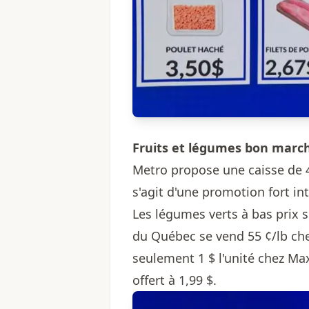
Fruits et légumes bon marc
Metro propose une caisse de 4 l
s'agit d'une promotion fort in
Les légumes verts à bas prix s
du Québec se vend 55 ¢/lb ch
seulement 1 $ l'unité chez Max
offert à 1,99 $.