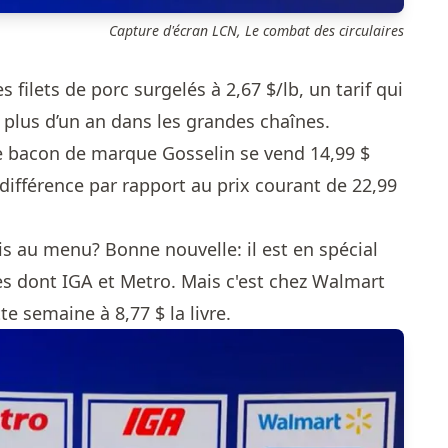
Capture d'écran LCN, Le combat des circulaires
s filets de porc surgelés à 2,67 $/lb, un tarif qui
 plus d’un an dans les grandes chaînes.
e bacon de marque Gosselin se vend 14,99 $
ifférence par rapport au prix courant de 22,99
is au menu? Bonne nouvelle: il est en spécial
s dont IGA et Metro. Mais c'est chez Walmart
te semaine à 8,77 $ la livre.