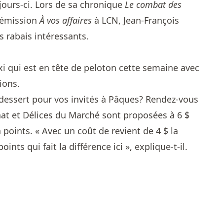
 jours-ci. Lors de sa chronique
Le combat des
l’émission
À vos affaires
à LCN, Jean-François
s rabais intéressants.
xi qui est en tête de peloton cette semaine avec
ions.
 dessert pour vos invités à Pâques? Rendez-vous
nat et Délices du Marché sont proposées à 6 $
points. « Avec un coût de revient de 4 $ la
points qui fait la différence ici », explique-t-il.