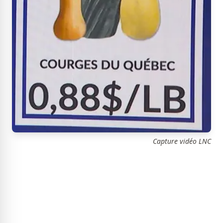
Capture vidéo LNC