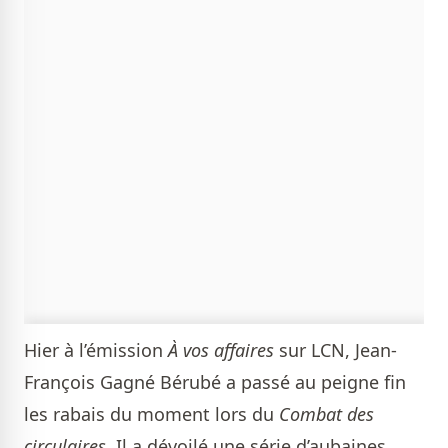
Hier à l’émission
À vos affaires
sur
LCN, Jean-
François Gagné Bérubé a passé au peigne fin
les rabais du moment lors du
Combat des
circulaires
. Il a dévoilé une série d’aubaines