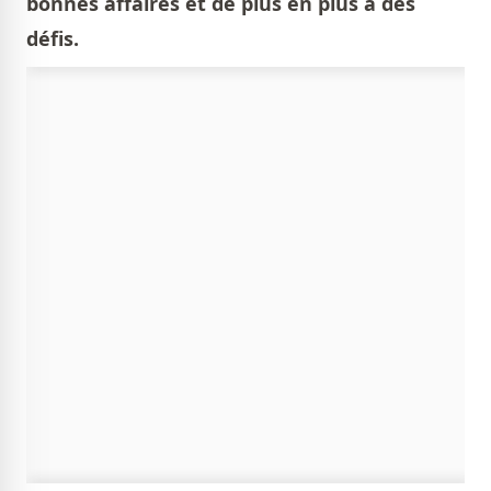
bonnes affaires et de plus en plus à des
défis.