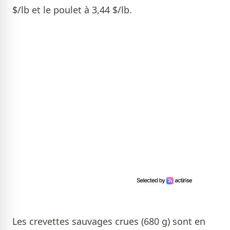
$/lb et le poulet à 3,44 $/lb.
Les crevettes sauvages crues (680 g) sont en