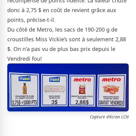
récompense de points fidélité. La valeur chute
donc à 2,75 $ en coût de revient grâce aux
points, précise-t-il.
Du côté de Metro, les sacs de 190-200 g de
croustilles Miss Vickie’s sont à seulement 2,88
$. On n'a pas vu de plus bas prix depuis le
Vendredi fou!
Capture d'écran LCN