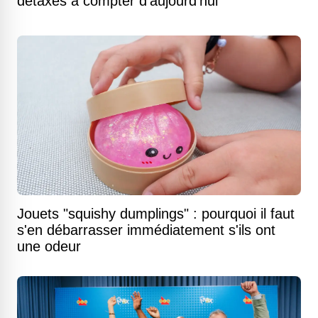
détaxés à compter d'aujourd'hui
Jouets "squishy dumplings" : pourquoi il faut
s'en débarrasser immédiatement s'ils ont
une odeur