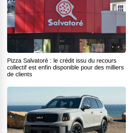
Pizza Salvatoré : le crédit issu du recours
collectif est enfin disponible pour des milliers
de clients