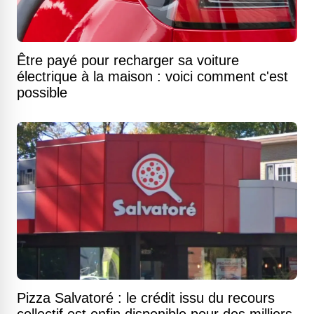
Être payé pour recharger sa voiture
électrique à la maison : voici comment c'est
possible
Pizza Salvatoré : le crédit issu du recours