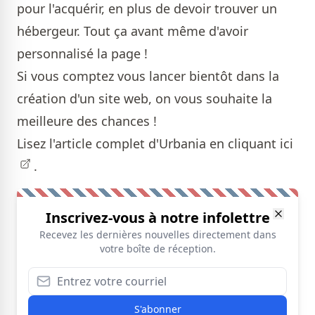
pour l'acquérir, en plus de devoir trouver un
hébergeur. Tout ça avant même d'avoir
personnalisé la page !
Si vous comptez vous lancer bientôt dans la
création d'un site web, on vous souhaite la
meilleure des chances !
Lisez l'article complet d'Urbania en cliquant
ici
.
Inscrivez-vous à notre infolettre
Recevez les dernières nouvelles directement dans
votre boîte de réception.
S'abonner