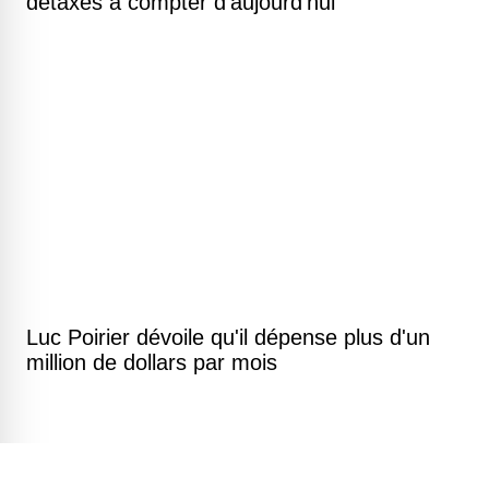
détaxés à compter d'aujourd'hui
Luc Poirier dévoile qu'il dépense plus d'un
million de dollars par mois