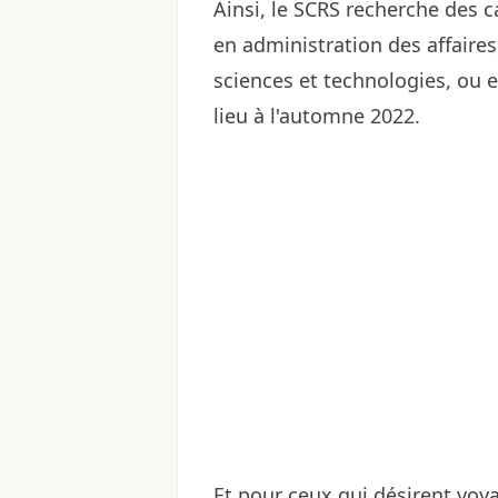
Ainsi, le SCRS recherche des 
en administration des affaires
sciences et technologies, ou 
lieu à l'automne 2022.
Et pour ceux qui désirent voya