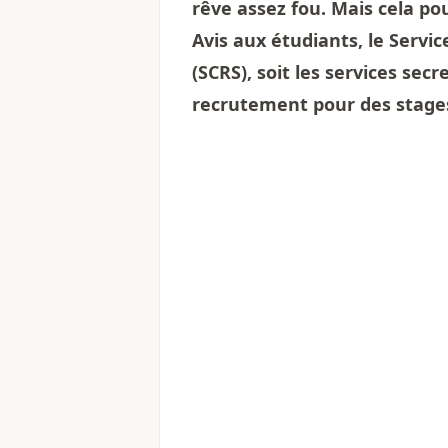
rêve assez fou. Mais cela pou
Avis aux étudiants, le Serv
(SCRS), soit les services se
recrutement pour des stages 