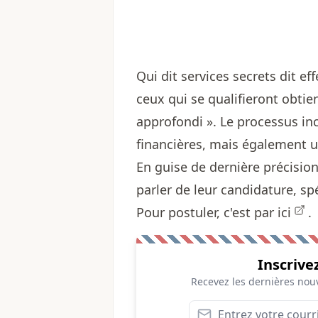
Qui dit services secrets dit ef
ceux qui se qualifieront obtie
approfondi ». Le processus inc
financières, mais également 
En guise de dernière précisio
parler de leur candidature, s
Pour postuler, c'est par
ici
.
Inscrive
Recevez les dernières nouv