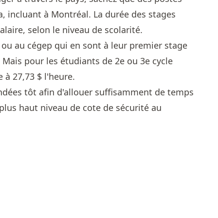
a, incluant à Montréal. La durée des stages
salaire, selon le niveau de scolarité.
e ou au cégep qui en sont à leur premier stage
. Mais pour les étudiants de 2e ou 3e cycle
e à 27,73 $ l'heure.
ndées tôt afin d'allouer suffisamment de temps
plus haut niveau de cote de sécurité au