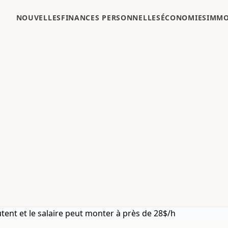
NOUVELLES
FINANCES PERSONNELLES
ÉCONOMIES
IMMO