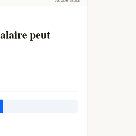
Adobe Stock
salaire peut