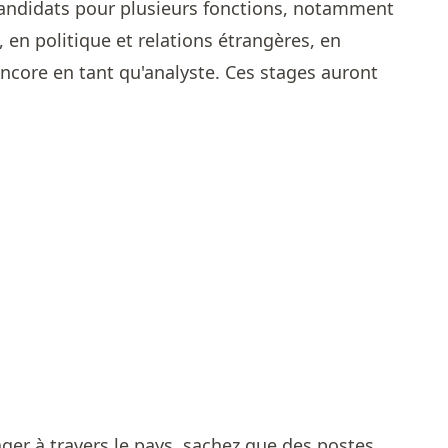
candidats pour plusieurs fonctions, notamment
, en politique et relations étrangères, en
encore en tant qu'analyste. Ces stages auront
ger à travers le pays, sachez que des postes