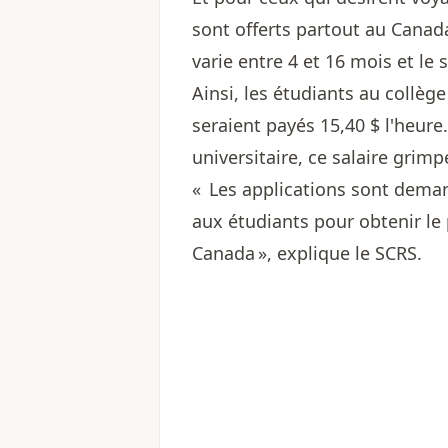
sont offerts partout au Canad
varie entre 4 et 16 mois et le 
Ainsi, les étudiants au collèg
seraient payés 15,40 $ l'heure
universitaire, ce salaire grimp
« Les applications sont dema
aux étudiants pour obtenir le 
Canada », explique le SCRS.