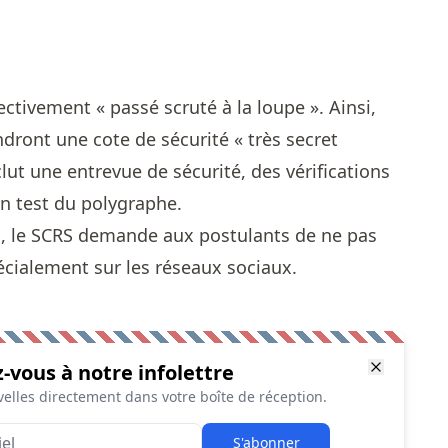
fectivement « passé scruté à la loupe ». Ainsi,
ndront une cote de sécurité « très secret
lut une entrevue de sécurité, des vérifications
un test du polygraphe.
n, le SCRS demande aux postulants de ne pas
pécialement sur les réseaux sociaux.
z-vous à notre infolettre
elles directement dans votre boîte de réception.
S'abonner