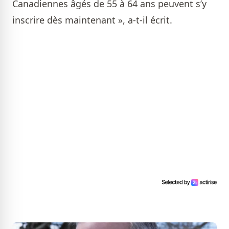
Canadiennes âgés de 55 à 64 ans peuvent s’y
inscrire dès maintenant », a-t-il écrit.