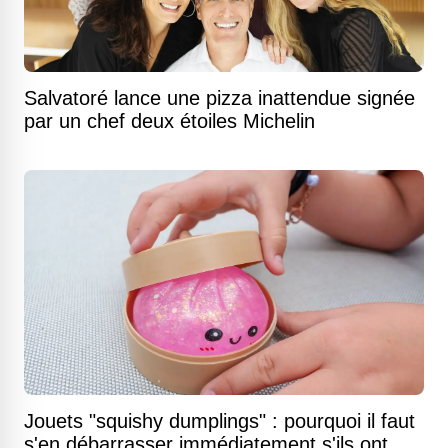
Salvatoré lance une pizza inattendue signée
par un chef deux étoiles Michelin
Jouets "squishy dumplings" : pourquoi il faut
s'en débarrasser immédiatement s'ils ont