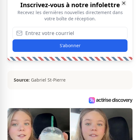
Inscrivez-vous à notre infolettre
Recevez les dernières nouvelles directement dans
votre boîte de réception.
S'abonner
Source:
Gabriel St-Pierre