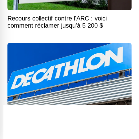
Recours collectif contre l'ARC : voici
comment réclamer jusqu'à 5 200 $
Décathlon va s'installer dans un ancien Toys
R Us du Québec