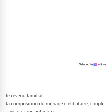
le revenu familial
la composition du ménage (célibataire, couple,
avec ou sans enfants) ;