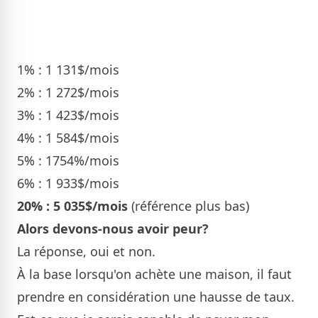
1% : 1 131$/mois
2% : 1 272$/mois
3% : 1 423$/mois
4% : 1 584$/mois
5% : 1754%/mois
6% : 1 933$/mois
20% : 5 035$/mois
(référence plus bas)
Alors devons-nous avoir peur?
La réponse, oui et non.
À la base lorsqu'on achète une maison, il faut
prendre en considération une hausse de taux.