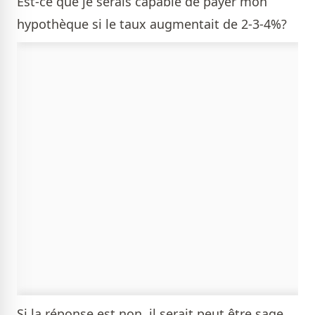
Est-ce que je serais capable de payer mon
hypothèque si le taux augmentait de 2-3-4%?
Si la réponse est non, il serait peut être sage