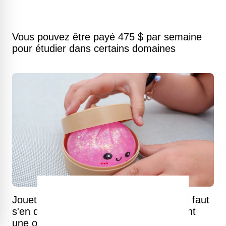
Vous pouvez être payé 475 $ par semaine
pour étudier dans certains domaines
Jouets "squishy dumplings" : pourquoi il faut
s'en débarrasser immédiatement s'ils ont
une odeur