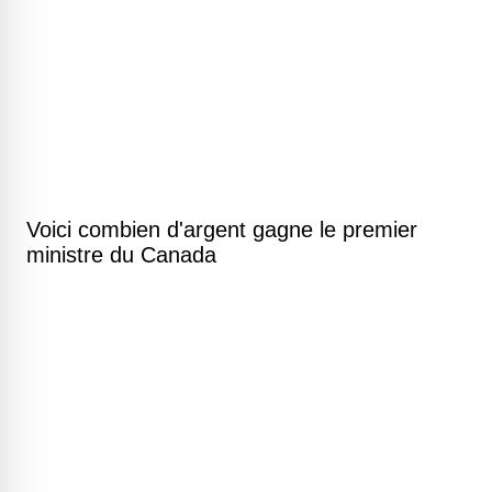
Voici combien d'argent gagne le premier
ministre du Canada