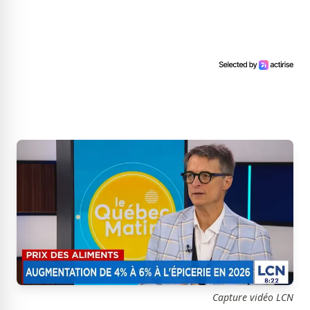
Capture vidéo LCN