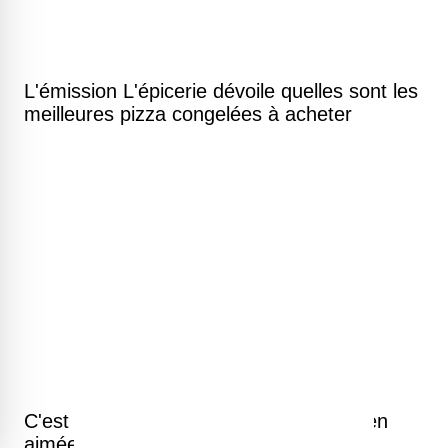
L'émission L'épicerie dévoile quelles sont les
meilleures pizza congelées à acheter
C'est fini pour une mythique fruiterie bien
aimée des Québécois