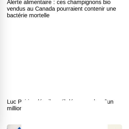
Alerte alimentaire : ces champignons bio
vendus au Canada pourraient contenir une
bactérie mortelle
Luc Poirier dévoile qu'il dépense plus d'un
million de dollars par mois