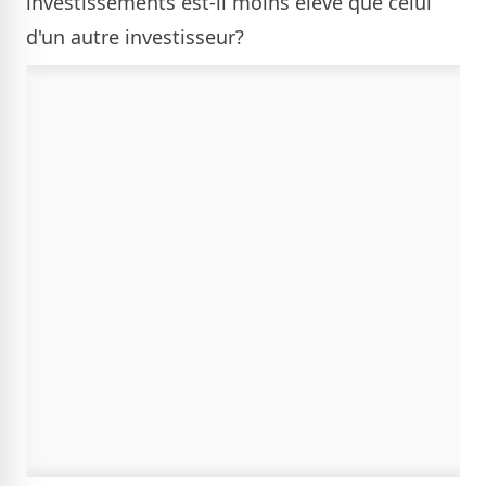
investissements est-il moins élevé que celui
d'un autre investisseur?