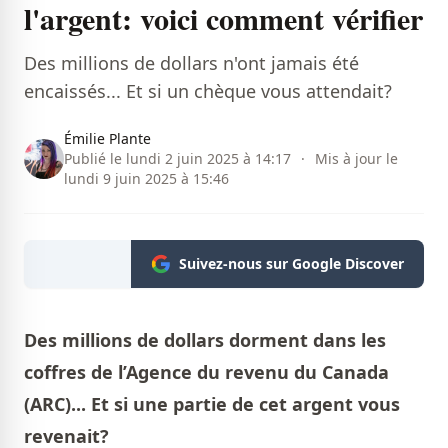
l'argent: voici comment vérifier
Des millions de dollars n'ont jamais été
encaissés... Et si un chèque vous attendait?
Émilie Plante
Publié le lundi 2 juin 2025 à 14:17
·
Mis à jour le
lundi 9 juin 2025 à 15:46
Suivez-nous sur Google Discover
Des millions de dollars dorment dans les
coffres de l’Agence du revenu du Canada
(ARC)... Et si une partie de cet argent vous
revenait?