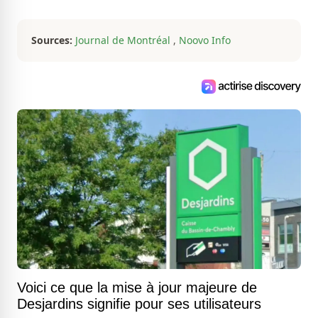
analytique et sa passion contagieuse
sont au cœur de ses projets
professionnels.
Sources:
Journal de Montréal
,
Noovo Info
Voici ce que la mise à jour majeure de
Desjardins signifie pour ses utilisateurs