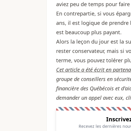
aviez peu de temps pour faire f
En contrepartie, si vous éparg
ans, il est logique de prendre l
est beaucoup plus payant.
Alors la leçon du jour est la 
rester conservateur, mais si 
terme, vous pouvez tolérer pl
Cet article a été écrit en parten
groupe de conseillers en sécurit
financière des Québécois et d'ai
demander un appel avec eux,
cl
Inscrive
Recevez les dernières nouv