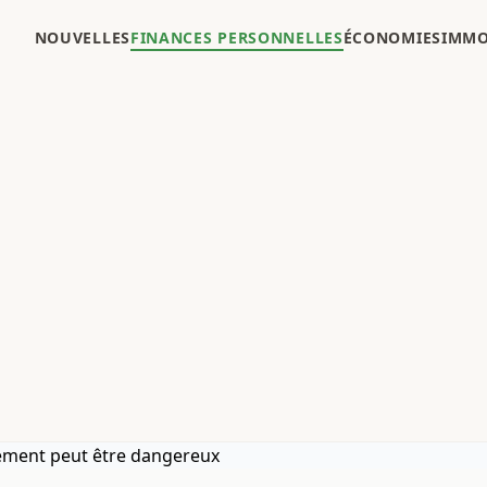
NOUVELLES
FINANCES PERSONNELLES
ÉCONOMIES
IMMO