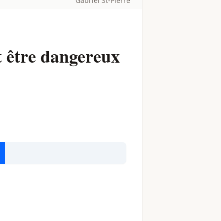
Gabriel St-Pierre
t être dangereux