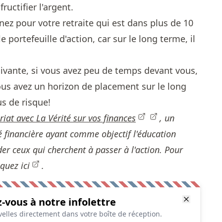
ructifier l'argent.
nez pour votre retraite qui est dans plus de 10
e portefeuille d'action, car sur le long terme, il
suivante, si vous avez peu de temps devant vous,
vous avez un horizon de placement sur le long
us de risque!
ariat avec
La Vérité sur vos finances
, un
é financière ayant comme objectif l'éducation
der ceux qui cherchent à passer à l'action. Pour
iquez ici
.
z-vous à notre infolettre
elles directement dans votre boîte de réception.