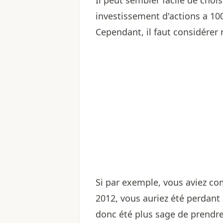
Il peut sembler facile de chois
investissement d'actions a 100
Cependant, il faut considérer 
Si par exemple, vous aviez c
2012, vous auriez été perdant s
donc été plus sage de prendre