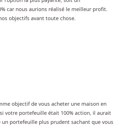
ir l'option la plus payante, soit un
% car nous aurions réalisé le meilleur profit.
nos objectifs avant toute chose.
omme objectif de vous acheter une maison en
i votre portefeuille était 100% action, il aurait
 un portefeuille plus prudent sachant que vous