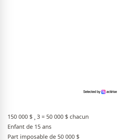
150 000 $ ¸ 3 = 50 000 $ chacun
Enfant de 15 ans
Part imposable de 50 000 $