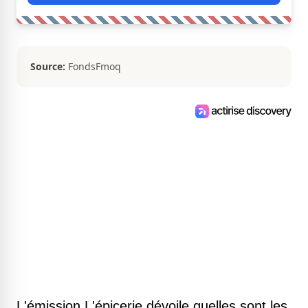
Source:
FondsFmoq
L'émission L'épicerie dévoile quelles sont les