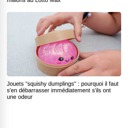
millions au Lotto Max
Jouets "squishy dumplings" : pourquoi il faut
s'en débarrasser immédiatement s'ils ont
une odeur