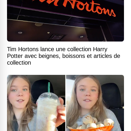
Tim Hortons lance une collection Harry
Potter avec beignes, boissons et articles de
collection