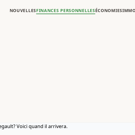
NOUVELLES
FINANCES PERSONNELLES
ÉCONOMIES
IMMO