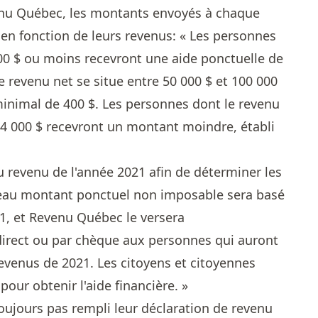
venu Québec, les montants envoyés à chaque
en fonction de leurs revenus: « Les personnes
00 $ ou moins recevront une aide ponctuelle de
le revenu net se situe entre 50 000 $ et 100 000
inimal de 400 $. Les personnes dont le revenu
104 000 $ recevront un montant moindre, établi
 revenu de l'année 2021 afin de déterminer les
eau montant ponctuel non imposable sera basé
21, et Revenu Québec le versera
rect ou par chèque aux personnes qui auront
revenus de 2021. Les citoyens et citoyennes
pour obtenir l'aide financière. »
toujours pas rempli leur déclaration de revenu