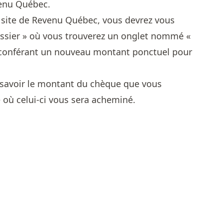
venu Québec.
e site de Revenu Québec, vous devrez vous
ossier » où vous trouverez un onglet nommé «
 conférant un nouveau montant ponctuel pour
 savoir le montant du chèque que vous
e où celui-ci vous sera acheminé.