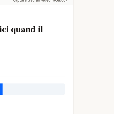
Capture d'écran vidéo Facebook
ci quand il