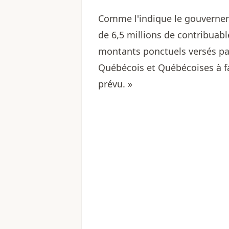
Comme l'indique le gouvernem
de 6,5 millions de contribuable
montants ponctuels versés par
Québécois et Québécoises à fai
prévu. »