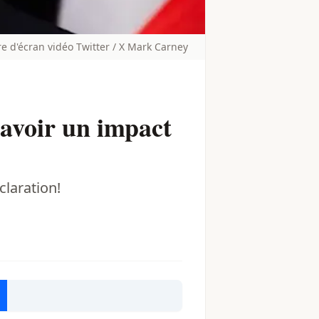
e d'écran vidéo Twitter / X Mark Carney
 avoir un impact
claration!