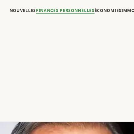
NOUVELLES
FINANCES PERSONNELLES
ÉCONOMIES
IMMO