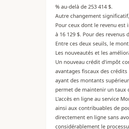
% au-delà de 253 414 $.
Autre changement significatif
Pour ceux dont le revenu est i
à 16 129 $. Pour des revenus de
Entre ces deux seuils, le mon
Les nouveautés et les améliora
Un nouveau crédit d'impôt com
avantages fiscaux des crédit
ayant des montants supérieurs
permet de maintenir un taux 
L'accès en ligne au service Mo
ainsi aux contribuables de pou
directement en ligne sans avoi
considérablement le processu