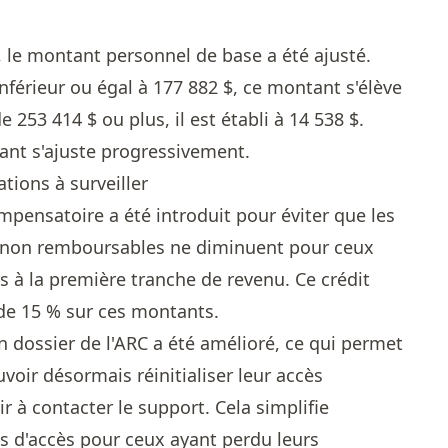
, le montant personnel de base a été ajusté.
nférieur ou égal à 177 882 $, ce montant s'élève
 253 414 $ ou plus, il est établi à 14 538 $.
tant s'ajuste progressivement.
tions à surveiller
pensatoire a été introduit pour éviter que les
s non remboursables ne diminuent pour ceux
 à la première tranche de revenu. Ce crédit
de 15 % sur ces montants.
n dossier de l'ARC a été amélioré, ce qui permet
voir désormais réinitialiser leur accès
r à contacter le support. Cela simplifie
s d'accès pour ceux ayant perdu leurs