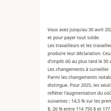
Vous avez jusqu'au 30 avril 2
et pour payer tout solde.
Les travailleurs et les travai
produire leur déclaration. Ce
d'impôt dû au plus tard le 30 a
Les changements à surveiller
Parmi les changements notable
distingue. Pour 2025, les seui
refléter l'augmentation du coû
suivantes : 14,5 % sur les pre
$, 26 % entre 114 750 $ et 177