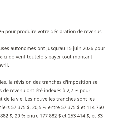
026 pour produire votre déclaration de revenus
lleuses autonomes ont jusqu'au 15 juin 2026 pour
ux-ci doivent toutefois payer tout montant
vril.
s, la révision des tranches d'imposition se
ls de revenu ont été indexés à 2,7 % pour
t de la vie. Les nouvelles tranches sont les
miers 57 375 $, 20,5 % entre 57 375 $ et 114 750
 882 $, 29 % entre 177 882 $ et 253 414 $, et 33