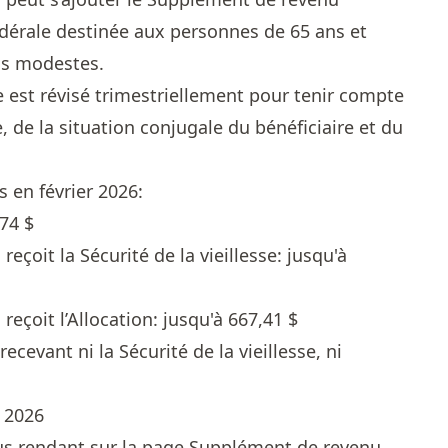
fédérale destinée aux personnes de 65 ans et
us modestes.
est révisé trimestriellement pour tenir compte
e, de la situation conjugale du bénéficiaire et du
en février 2026:
74 $
eçoit la Sécurité de la vieillesse: jusqu'à
reçoit l’Allocation: jusqu'à 667,41 $
cevant ni la Sécurité de la vieillesse, ni
r 2026
us rendant sur la page
Supplément de revenu