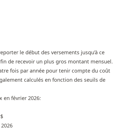
t reporter le début des versements jusqu’à ce
 afin de recevoir un plus gros montant mensuel.
tre fois par année pour tenir compte du coût
également calculés en fonction des seuils de
en février 2026:
 $
r 2026