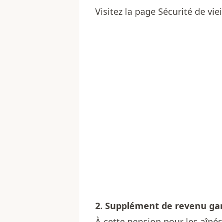
Visitez la page
Sécurité de viei
2. Supplément de revenu ga
À cette pension pour les aîné