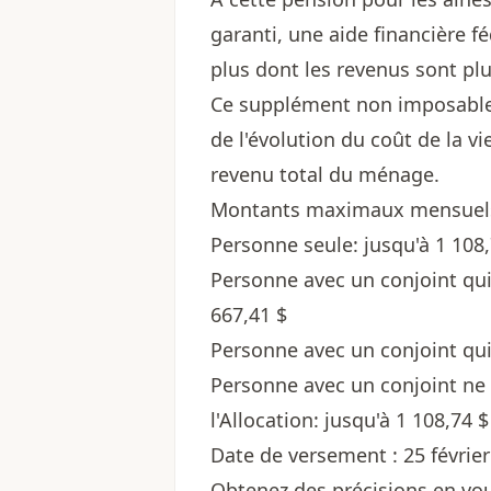
garanti, une aide financière 
plus dont les revenus sont pl
Ce supplément non imposable 
de l'évolution du coût de la vi
revenu total du ménage.
Montants maximaux mensuels 
Personne seule: jusqu'à 1 108,
Personne avec un conjoint qui r
667,41 $
Personne avec un conjoint qui 
Personne avec un conjoint ne re
l'Allocation: jusqu'à 1 108,74 $
Date de versement : 25 févrie
Obtenez des précisions en vo