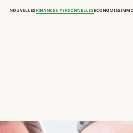
NOUVELLES
FINANCES PERSONNELLES
ÉCONOMIES
IMMO