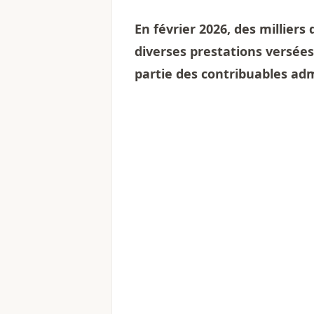
En février 2026, des millier
diverses prestations versées 
partie des contribuables adm