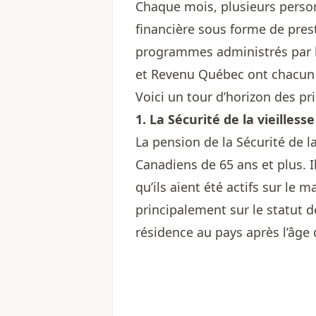
Chaque mois, plusieurs person
financière sous forme de pre
programmes administrés par l
et Revenu Québec ont chacun l
Voici un tour d’horizon des pr
1. La Sécurité de la vieillesse
La pension de la Sécurité de l
Canadiens de 65 ans et plus. Il
qu’ils aient été actifs sur le 
principalement sur le statut d
résidence au pays après l’âge 