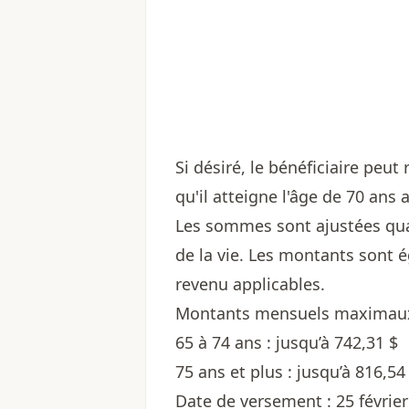
Si désiré, le bénéficiaire peu
qu'il atteigne l'âge de 70 ans
Les sommes sont ajustées qua
de la vie. Les montants sont 
revenu applicables.
Montants mensuels maximaux 
65 à 74 ans : jusqu’à 742,31 $
75 ans et plus : jusqu’à 816,54
Date de versement : 25 févrie