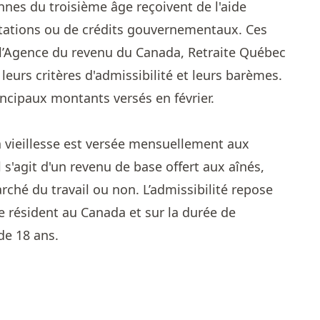
nes du troisième âge reçoivent de l'aide
stations ou de crédits gouvernementaux. Ces
’Agence du revenu du Canada, Retraite Québec
eurs critères d'admissibilité et leurs barèmes.
incipaux montants versés en février.
a vieillesse est versée mensuellement aux
 s'agit d'un revenu de base offert aux aînés,
marché du travail ou non. L’admissibilité repose
e résident au Canada et sur la durée de
de 18 ans.