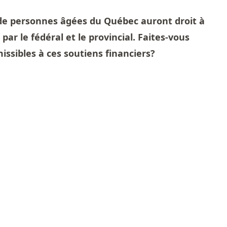
s de personnes âgées du Québec auront droit à
par le fédéral et le provincial. Faites-vous
issibles à ces soutiens financiers?