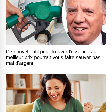
Ce nouvel outil pour trouver l'essence au
meilleur prix pourrait vous faire sauver pas
mal d'argent