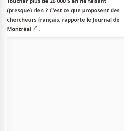
Toucher plus de 26 000 $ en ne faisant
(presque) rien ? C'est ce que proposent des
chercheurs français, rapporte le
Journal de
Montréal
.