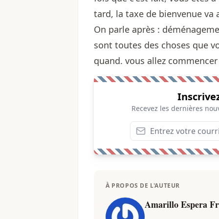
tard, la taxe de bienvenue va ar
On parle après : déménagement,
sont toutes des choses que v
quand. vous allez commencer 
Inscrive
Recevez les dernières nouv
À PROPOS DE L'AUTEUR
Amarillo Espera Fr