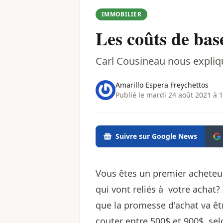
IMMOBILIER
Les coûts de base
Carl Cousineau nous explique
Amarillo Espera Freychettos
Publié le mardi 24 août 2021 à 
Suivre sur Google News
Vous êtes un premier acheteur,
qui vont reliés à votre achat?
que la promesse d'achat va êtr
couter entre 500$ et 900$, se