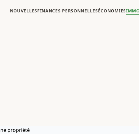
NOUVELLES
FINANCES PERSONNELLES
ÉCONOMIES
IMMO