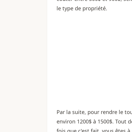
le type de propriété.
Par la suite, pour rendre le tou
environ 1200$ à 1500$. Tout 
fois que c'est fait, vous êtes à