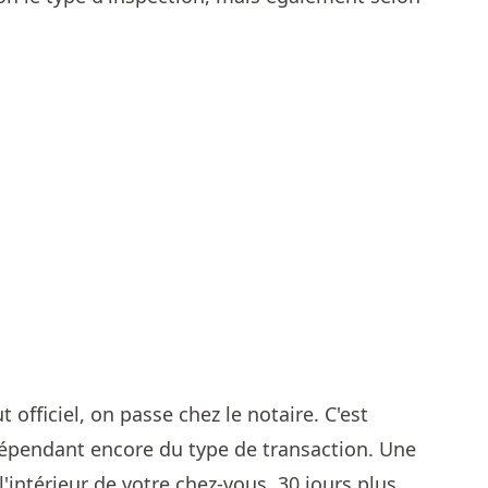
t officiel, on passe chez le notaire. C'est
dépendant encore du type de transaction. Une
 l'intérieur de votre chez-vous, 30 jours plus