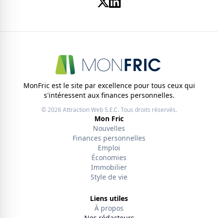
MonFric est le site par excellence pour tous ceux qui
s'intéressent aux finances personnelles.
© 2026
Attraction Web S.E.C.
Tous droits réservés.
Mon Fric
Nouvelles
Finances personnelles
Emploi
Économies
Immobilier
Style de vie
Liens utiles
À propos
Nos rédacteurs