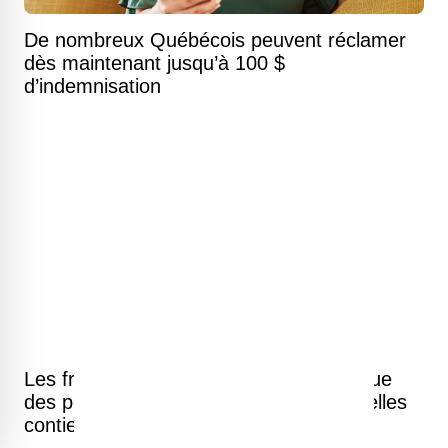
De nombreux Québécois peuvent réclamer
dès maintenant jusqu’à 100 $
d’indemnisation
Les frites de McDonald's ne sont pas que
des pommes de terre. Voici tout ce qu'elles
contiennent.