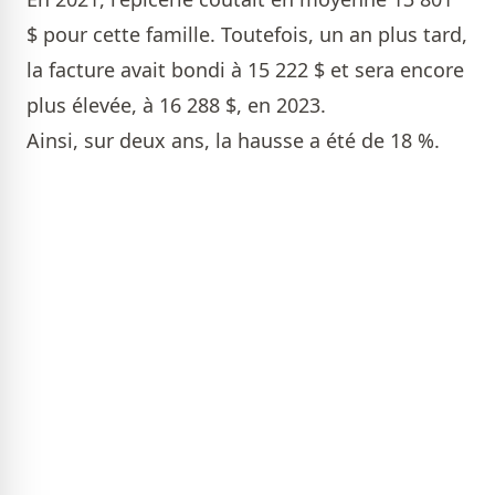
$ pour cette famille. Toutefois, un an plus tard,
la facture avait bondi à 15 222 $ et sera encore
plus élevée, à 16 288 $, en 2023.
Ainsi, sur deux ans, la hausse a été de 18 %.