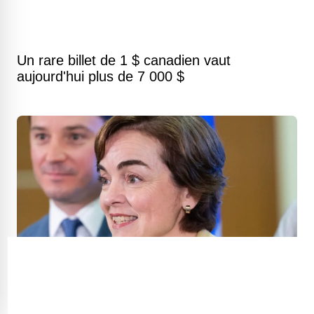
Un rare billet de 1 $ canadien vaut
aujourd'hui plus de 7 000 $
Voici combien d'argent gagnent les
Québécois en moyenne selon leur âge