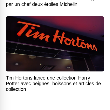
par un chef deux étoiles Michelin
Tim Hortons lance une collection Harry
Potter avec beignes, boissons et articles de
collection