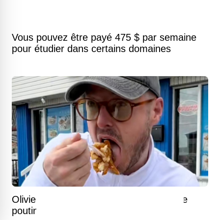
Vous pouvez être payé 475 $ par semaine
pour étudier dans certains domaines
Olivier Primeau découvre une excellente
poutine à un prix presque imbattable