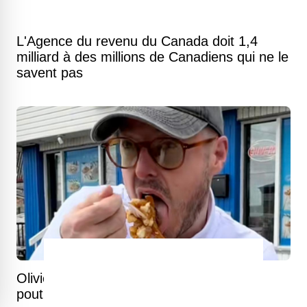
L'Agence du revenu du Canada doit 1,4
milliard à des millions de Canadiens qui ne le
savent pas
Olivier Primeau découvre une excellente
poutine à un prix presque imbattable