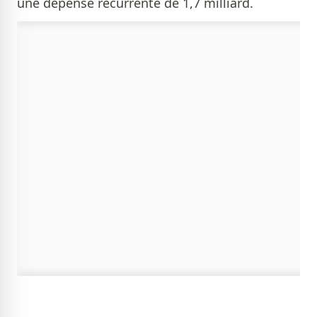
une dépense récurrente de 1,7 milliard.