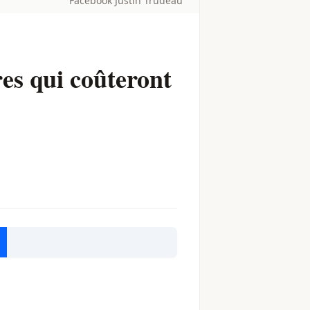
Facebook Justin Trudeau
es qui coûteront