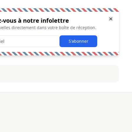
z-vous à notre infolettre
elles directement dans votre boîte de réception.
S'abonner