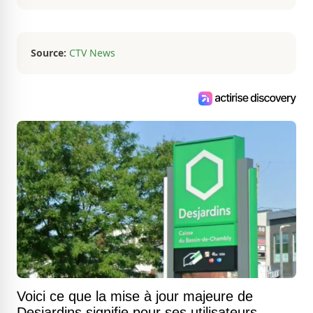
fluctuations de l'économie que par les
histoires loufoques et insolites, sa
curiosité fait en sorte qu'il ne s'ennuie
jamais.
Source:
CTV News
Voici ce que la mise à jour majeure de
Desjardins signifie pour ses utilisateurs