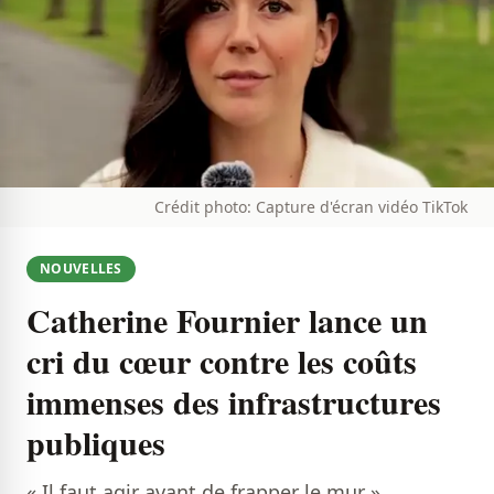
Crédit photo: Capture d'écran vidéo TikTok
NOUVELLES
Catherine Fournier lance un
cri du cœur contre les coûts
immenses des infrastructures
publiques
« Il faut agir avant de frapper le mur »