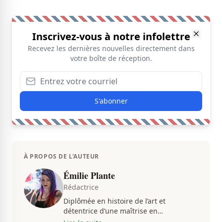
Inscrivez-vous à notre infolettre
Recevez les dernières nouvelles directement dans
votre boîte de réception.
S'abonner
À PROPOS DE L'AUTEUR
Émilie Plante
Rédactrice
Diplômée en histoire de l’art et
détentrice d’une maîtrise en
muséologie, Émilie gravite dans