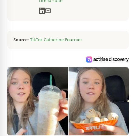
Lire la suite
l’univers des arts, de la culture et des
communications depuis près de deux
décennies. Son flair, son esprit
analytique et sa passion contagieuse
sont au cœur de ses projets
professionnels.
Source:
TikTok Catherine Fournier