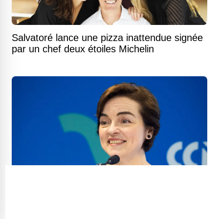
Salvatoré lance une pizza inattendue signée
par un chef deux étoiles Michelin
Abolition de la TVQ : voici tous les produits
détaxés à compter d'aujourd'hui