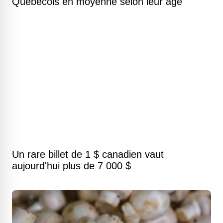
Québécois en moyenne selon leur âge
Un rare billet de 1 $ canadien vaut
aujourd'hui plus de 7 000 $