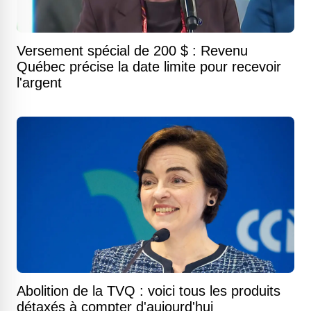
Versement spécial de 200 $ : Revenu
Québec précise la date limite pour recevoir
l'argent
Abolition de la TVQ : voici tous les produits
détaxés à compter d'aujourd'hui