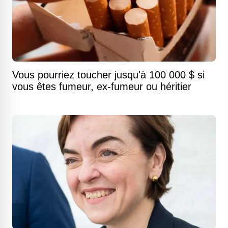
Vous pourriez toucher jusqu'à 100 000 $ si
vous êtes fumeur, ex-fumeur ou héritier