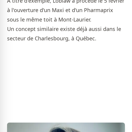
À titre d'exemple, Loblaw a procédé le 5 février
à l'ouverture d'un Maxi et d'un Pharmaprix
sous le même toit à Mont-Laurier.
Un concept similaire existe déjà aussi dans le
secteur de Charlesbourg, à Québec.