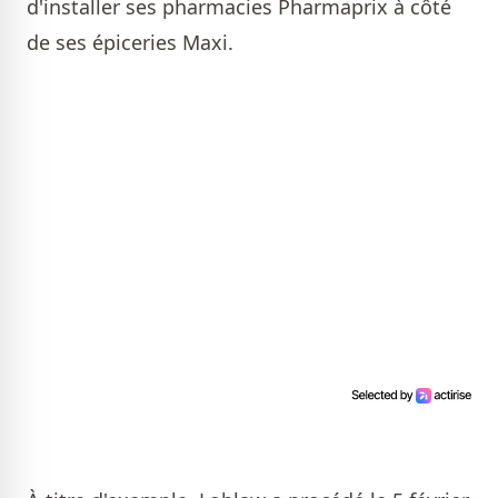
d'installer ses pharmacies Pharmaprix à côté
de ses épiceries Maxi.