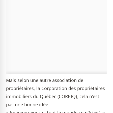
Mais selon une autre association de
propriétaires, la Corporation des propriétaires
immobiliers du Québec (CORPIQ), cela n'est
pas une bonne idée.
« Imaginez-vous si tout le monde se
pitchait
au