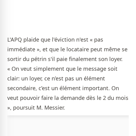
L'APQ plaide que l'éviction n'est « pas
immédiate », et que le locataire peut même se
sortir du pétrin s'il paie finalement son loyer.
« On veut simplement que le message soit
clair: un loyer, ce n’est pas un élément
secondaire, c’est un élément important. On
veut pouvoir faire la demande dès le 2 du mois
», poursuit M. Messier.