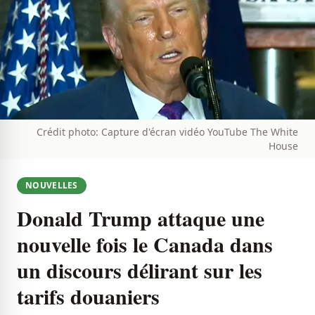
Crédit photo: Capture d'écran vidéo YouTube The White
House
NOUVELLES
Donald Trump attaque une
nouvelle fois le Canada dans
un discours délirant sur les
tarifs douaniers