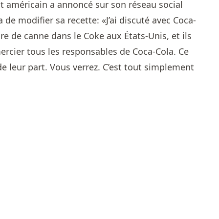
nt américain a annoncé sur son réseau social
 de modifier sa recette: «J’ai discuté avec Coca-
ucre de canne dans le Coke aux États-Unis, et ils
emercier tous les responsables de Coca-Cola. Ce
 de leur part. Vous verrez. C’est tout simplement