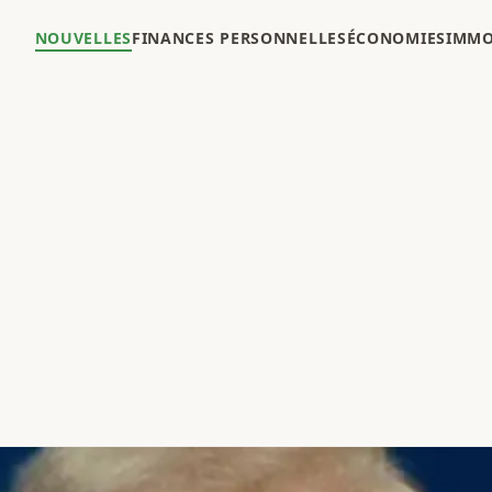
NOUVELLES
FINANCES PERSONNELLES
ÉCONOMIES
IMMO