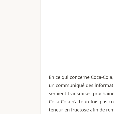
En ce qui concerne Coca-Cola, 
un communiqué des informatio
seraient transmises prochain
Coca-Cola n'a toutefois pas c
teneur en fructose afin de rem