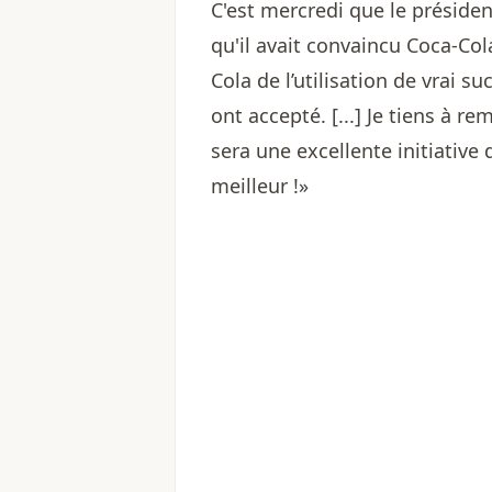
C'est mercredi que le préside
qu'il avait convaincu Coca-Cola
Cola de l’utilisation de vrai s
ont accepté. [...] Je tiens à r
sera une excellente initiative
meilleur !»