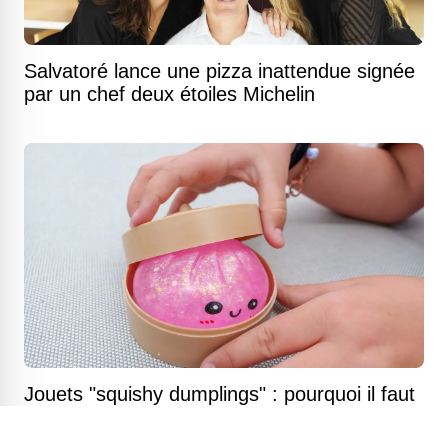
Salvatoré lance une pizza inattendue signée
par un chef deux étoiles Michelin
Jouets "squishy dumplings" : pourquoi il faut
s'en débarrasser immédiatement s'ils ont
une odeur