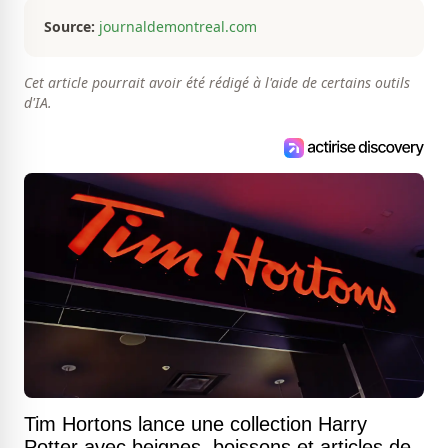
jamais.
Source:
journaldemontreal.com
Cet article pourrait avoir été rédigé à l'aide de certains outils
d'IA.
Tim Hortons lance une collection Harry
Potter avec beignes, boissons et articles de