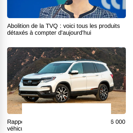
Abolition de la TVQ : voici tous les produits
détaxés à compter d'aujourd'hui
Rappel massif chez Honda : plus de 136 000
véhicules menacés par un problème de