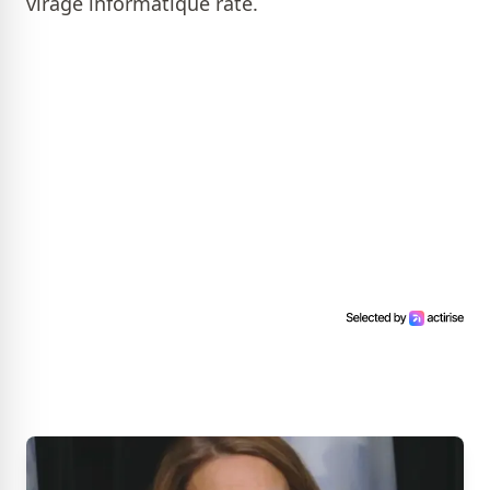
virage informatique raté.